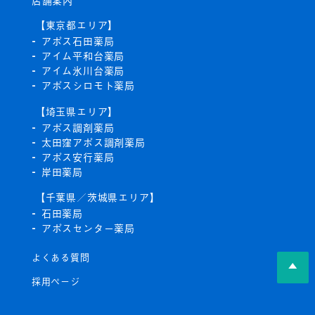
店舗案内
【東京都エリア】
アポス石田薬局
アイム平和台薬局
アイム氷川台薬局
アポスシロモト薬局
【埼玉県エリア】
アポス調剤薬局
太田窪アポス調剤薬局
アポス安行薬局
岸田薬局
【千葉県／茨城県エリア】
石田薬局
アポスセンター薬局
よくある質問
▲
採用ページ